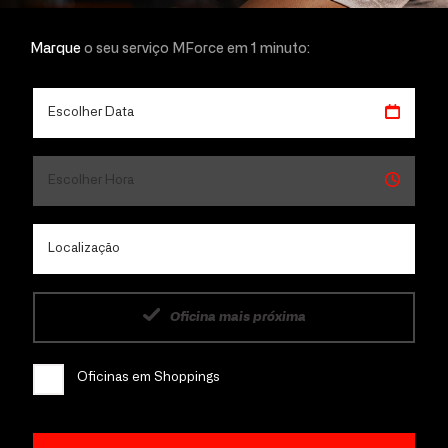
Marque
o seu serviço MForce em 1 minuto:
Oficina mais próxima
Oficinas em Shoppings