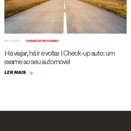
05.02.2024
CUIDAR DO SEU CARRO
Há viajar, há ir e voltar | Check-up auto: um
exame ao seu automóvel
LER MAIS