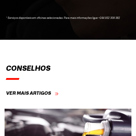
* Serviços disponíveis em oficinas selecionadas. Para mais informações ligue +244 932 309 382
CONSELHOS
VER MAIS ARTIGOS