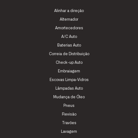
Alinhar a direção
Alternador
Amortecedores
A/C Auto
Baterias Auto
Correia de Distribuição
Check-up Auto
Embraiagem
Escovas Limpa-Vidros
Lâmpadas Auto
Mudança de Óleo
Pneus
Revisão
Travões
Lavagem