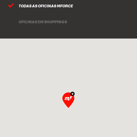
TODAS AS OFICINAS MFORCE
OFICINAS EM SHOPPINGS