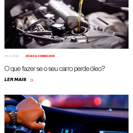
02.01.2024
DICAS & CONSELHOS
O que fazer se o seu carro perde óleo?
LER MAIS