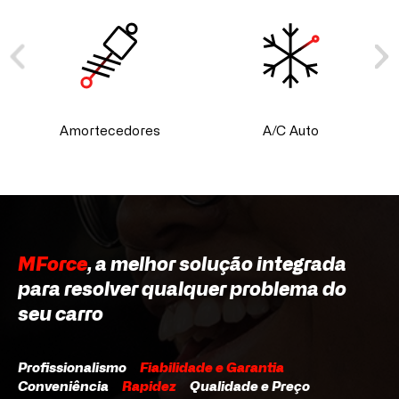
Amortecedores
A/C Auto
MForce
, a melhor solução integrada
para resolver qualquer problema do
seu carro
Profissionalismo
Fiabilidade e Garantia
Conveniência
Rapidez
Qualidade e Preço