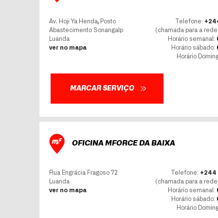
Av. Hoji Ya Henda, Posto
Telefone:
+244
Abastecimento Sonangalp
(chamada para a rede 
Luanda
Horário semanal:
ver no mapa
Horário sábado:
Horário Domin
MARCAR SERVIÇO
OFICINA MFORCE DA BAIXA
Rua Engrácia Fragoso 72
Telefone:
+244 
Luanda
(chamada para a rede 
ver no mapa
Horário semanal:
Horário sábado:
Horário Domin