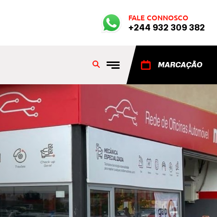
FALE CONNOSCO
+244 932 309 382
MARCAÇÃO