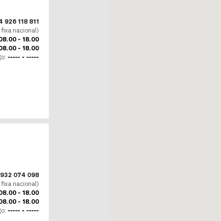
 926 118 811
fixa nacional)
08.00 - 18.00
08.00 - 18.00
go:
----- - -----
932 074 098
fixa nacional)
08.00 - 18.00
08.00 - 18.00
go:
----- - -----