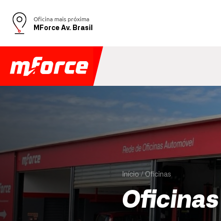
Oficina mais próxima
MForce Av. Brasil
Início
Oficinas
Oficinas