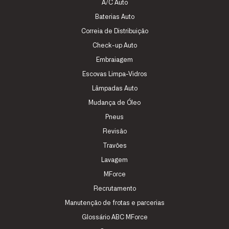
A/C Auto
Baterias Auto
Correia de Distribuição
Check-up Auto
Embraiagem
Escovas Limpa-Vidros
Lâmpadas Auto
Mudança de Óleo
Pneus
Revisão
Travões
Lavagem
MForce
Recrutamento
Manutenção de frotas e parcerias
Glossário ABC MForce