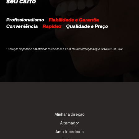
seu carro
Profissionalismo
Fiabilidade e Garantia
Conveniência
Rapidez
Qualidade e Preço
* Serviços disponíveis em oficinas selecionadas. Para mais informações ligue +244 932 309 382
Alinhar a direção
Alternador
Amortecedores