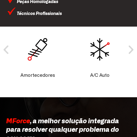
Peças Homologadas
Técnicos Profissionais
Amortecedores
A/C Auto
MForce
, a melhor solução integrada
para resolver qualquer problema do