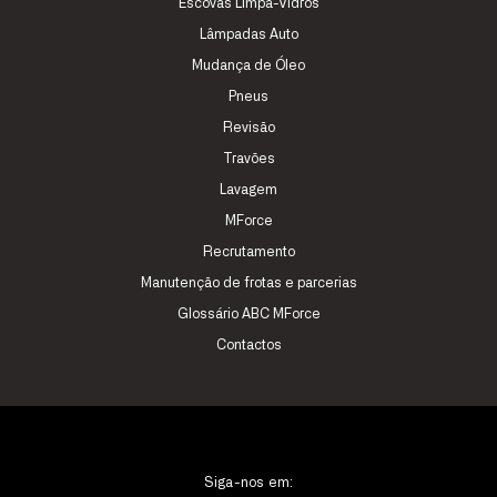
Escovas Limpa-Vidros
Lâmpadas Auto
Mudança de Óleo
Pneus
Revisão
Travões
Lavagem
MForce
Recrutamento
Manutenção de frotas e parcerias
Glossário ABC MForce
Contactos
Siga-nos em: