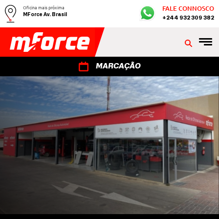
Oficina mais próxima
FALE CONNOSCO
MForce Av. Brasil
+244 932 309 382
MARCAÇÃO