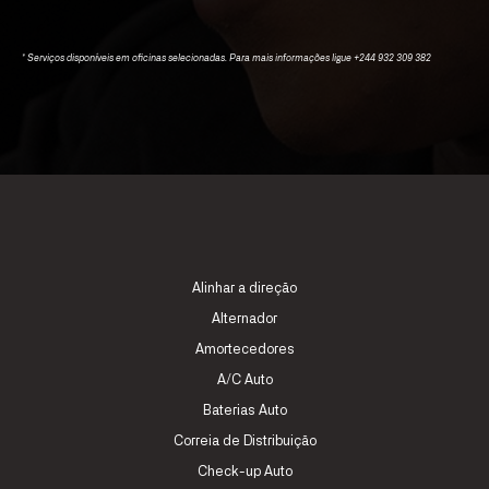
* Serviços disponíveis em oficinas selecionadas. Para mais informações ligue +244 932 309 382
Alinhar a direção
Alternador
Amortecedores
A/C Auto
Baterias Auto
Correia de Distribuição
Check-up Auto