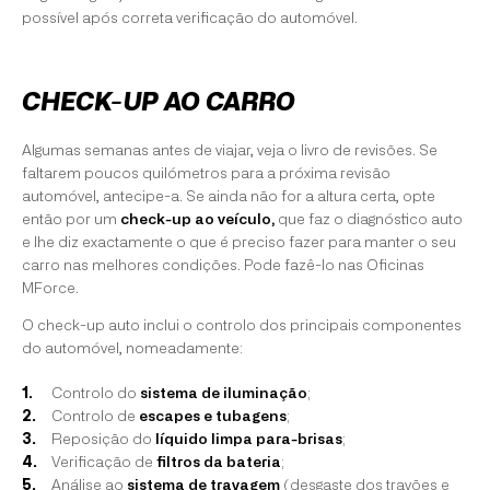
possível após correta verificação do automóvel.
CHECK-UP AO CARRO
Algumas semanas antes de viajar, veja o livro de revisões. Se
faltarem poucos quilómetros para a próxima revisão
automóvel, antecipe-a. Se ainda não for a altura certa, opte
então por um
check-up ao veículo,
que faz o diagnóstico auto
e lhe diz exactamente o que é preciso fazer para manter o seu
carro nas melhores condições. Pode fazê-lo nas Oficinas
MForce.
O check-up auto inclui o controlo dos principais componentes
do automóvel, nomeadamente:
Controlo do
sistema de iluminação
;
Controlo de
escapes e tubagens
;
Reposição do
líquido limpa para-brisas
;
Verificação de
filtros da bateria
;
Análise ao
sistema de travagem
(desgaste dos travões e