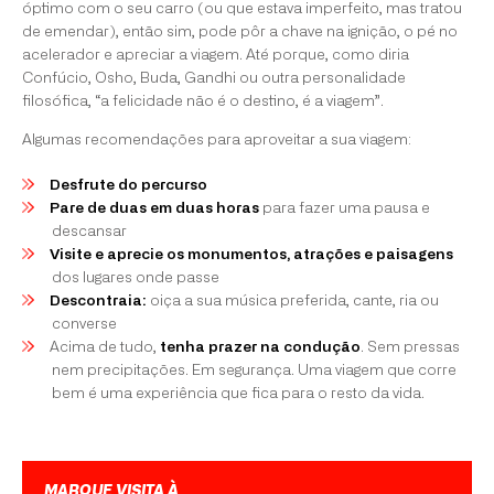
óptimo com o seu carro (ou que estava imperfeito, mas tratou
de emendar), então sim, pode pôr a chave na ignição, o pé no
acelerador e apreciar a viagem. Até porque, como diria
Confúcio, Osho, Buda, Gandhi ou outra personalidade
filosófica, “a felicidade não é o destino, é a viagem”.
Algumas recomendações para aproveitar a sua viagem:
Desfrute do percurso
Pare de duas em duas horas
para fazer uma pausa e
descansar
Visite e aprecie os monumentos, atrações e paisagens
dos lugares onde passe
Descontraia:
oiça a sua música preferida, cante, ria ou
converse
Acima de tudo,
tenha prazer na condução
. Sem pressas
nem precipitações. Em segurança. Uma viagem que corre
bem é uma experiência que fica para o resto da vida.
MARQUE VISITA À