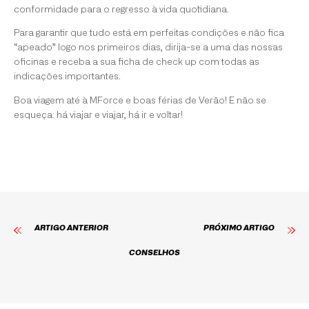
conformidade para o regresso à vida quotidiana.
Para garantir que tudo está em perfeitas condições e não fica
“apeado” logo nos primeiros dias, dirija-se a uma das nossas
oficinas e receba a sua ficha de check up com todas as
indicações importantes.
Boa viagem até à MForce e boas férias de Verão! E não se
esqueça: há viajar e viajar, há ir e voltar!
ARTIGO ANTERIOR
PRÓXIMO ARTIGO
CONSELHOS