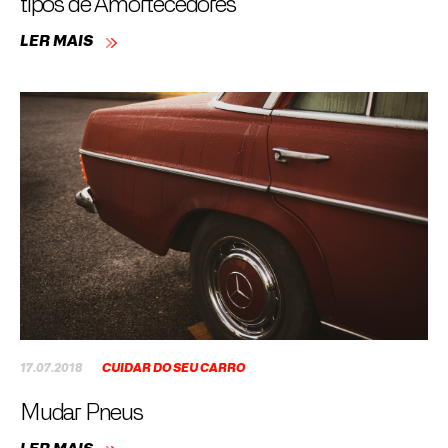
tipos de Amortecedores
LER MAIS
17.07.2018
CUIDAR DO SEU CARRO
Mudar Pneus