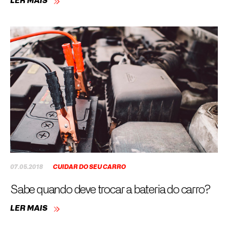
LER MAIS
07.05.2018
CUIDAR DO SEU CARRO
Sabe quando deve trocar a bateria do carro?
LER MAIS