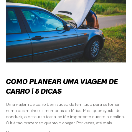
COMO PLANEAR UMA VIAGEM DE
CARRO | 5 DICAS
Uma viagem de carro bem sucedida tem tudo para se tornar
numa das melhores memórias de férias. Para quem gosta de
conduzir, o percurso torna-se tão importante quanto o destino.
O ir é tão prazeroso quanto o chegar. Por vezes, até mais.