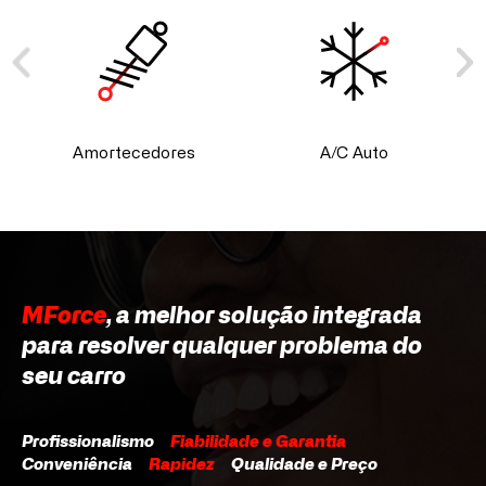
Amortecedores
A/C Auto
MForce
, a melhor solução integrada
para resolver qualquer problema do
seu carro
Profissionalismo
Fiabilidade e Garantia
Conveniência
Rapidez
Qualidade e Preço