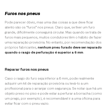
Furos nos pneus
Pode parecer óbvio, mas uma das coisas a que deve ficar
atento são os “furos” nos pneus. Claro que, se tiver um furo
grande, dificilmente conseguirá circular. Mas quando se trata de
furos mais pequenos, muitos condutores têm o hábito de fazer
uma reparação provisória. No entanto, por recomendação dos
próprios fabricantes,
nenhum pneu furado deve ser reparado
quando o rasgo de perfuração é superior a 6 mm
.
Reparar furos nos pneus
Caso o rasgo do furo seja inferior a 6 mm, pode realmente
adquirir um kit de reparação provisória ou levá-lo a um
profissional para o arranjar com segurança. Se notar que há um
objeto preso no piso e pode estar a perfurar a borracha (como
um prego, por exemplo), é recomendável ir a uma oficina para
evitar ficar com o pneu vazio.