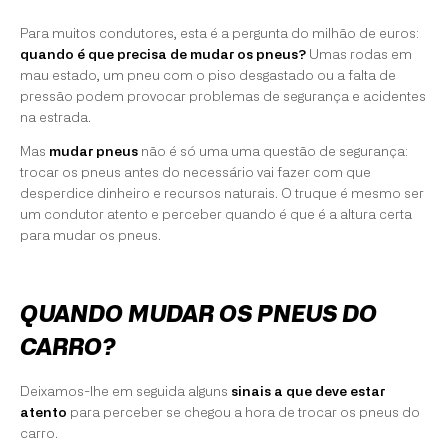
Para muitos condutores, esta é a pergunta do milhão de euros:
quando é que precisa de mudar os pneus?
Umas rodas em
mau estado, um pneu com o piso desgastado ou a falta de
pressão podem provocar problemas de segurança e acidentes
na estrada.
Mas
mudar pneus
não é só uma uma questão de segurança:
trocar os pneus antes do necessário vai fazer com que
desperdice dinheiro e recursos naturais. O truque é mesmo ser
um condutor atento e perceber quando é que é a altura certa
para mudar os pneus.
QUANDO MUDAR OS PNEUS DO
CARRO?
Deixamos-lhe em seguida alguns
sinais a que deve estar
atento
para perceber se chegou a hora de trocar os pneus do
carro.