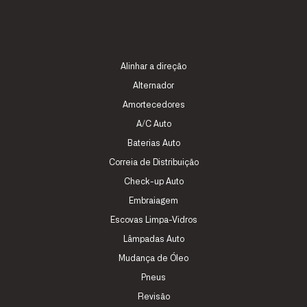
Alinhar a direção
Alternador
Amortecedores
A/C Auto
Baterias Auto
Correia de Distribuição
Check-up Auto
Embraiagem
Escovas Limpa-Vidros
Lâmpadas Auto
Mudança de Óleo
Pneus
Revisão