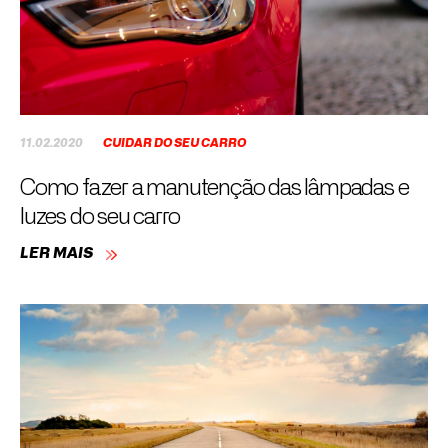
11.02.2020
CUIDAR DO SEU CARRO
Como fazer a manutenção das lâmpadas e
luzes do seu carro
LER MAIS