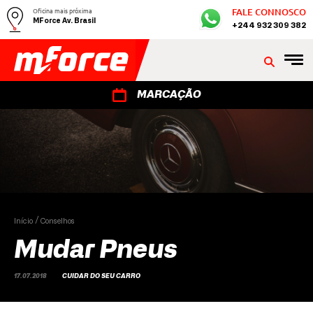
Oficina mais próxima
FALE CONNOSCO
MForce Av. Brasil
+244 932 309 382
MARCAÇÃO
Início
Conselhos
Mudar Pneus
17.07.2018
CUIDAR DO SEU CARRO