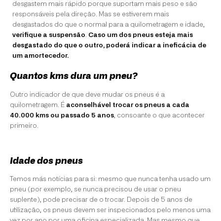
desgastem mais rápido porque suportam mais peso e são
responsáveis pela direção. Mas se estiverem mais
desgastados do que o normal para a quilometragem e idade,
verifique a suspensão
.
Caso um dos pneus esteja mais
desgastado do que o outro, poderá indicar a ineficácia de
um amortecedor.
Quantos kms dura um pneu?
Outro indicador de que deve mudar os pneus é a
quilometragem. É
aconselhável trocar os pneus a cada
40.000 kms ou passado 5 anos
, consoante o que acontecer
primeiro.
Idade dos pneus
Temos más notícias para si: mesmo que nunca tenha usado um
pneu (por exemplo, se nunca precisou de usar o pneu
suplente), pode precisar de o trocar. Depois de 5 anos de
utilização, os pneus devem ser inspecionados pelo menos uma
vez por ano por uma oficina especializada. Mas mesmo que