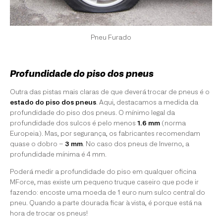
Pneu Furado
Profundidade do piso dos pneus
Outra das pistas mais claras de que deverá trocar de pneus é o
estado do piso dos pneus
. Aqui, destacamos a medida da
profundidade do piso dos pneus. O mínimo legal da
profundidade dos sulcos é pelo menos
1.6 mm
(norma
Europeia). Mas, por segurança, os fabricantes recomendam
quase o dobro –
3 mm
. No caso dos pneus de Inverno, a
profundidade mínima é 4 mm.
Poderá medir a profundidade do piso em qualquer oficina
MForce, mas existe um pequeno truque caseiro que pode ir
fazendo: encoste uma moeda de 1 euro num sulco central do
pneu. Quando a parte dourada ficar à vista, é porque está na
hora de trocar os pneus!