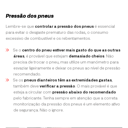
Pressão dos pneus
Lembre-se que
controlar a pressão dos pneus
é essencial
para evitar o desgaste prematuro das rodas, o consumo
excessivo de combustível e os rebentamentos.
Se o
centro do pneu estiver mais gasto do que as outras
áreas
, é provável que estejam
demasiado cheios
. Não
precisa de trocar o pneu, mas utilize um manómetro para
esvaziar ligeiramente e deixar os pneus ao nível de pressão
recomendado.
Se os
pneus dianteiros têm as extremidades gastas
,
também deve
verificar a pressão
. O mais provável é que
esteja a circular com
pressão abaixo do recomendado
pelo fabricante. Tenha sempre em atenção que a correta
monitorização da pressão dos pneus é um elemento ativo
de segurança. Não o ignore.