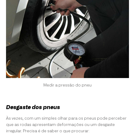
Medir a pressão do pneu
Desgaste dos pneus
Às vezes, com um simples olhar para os pneus pode perceber
que as rodas apresentam deformações ou um desgaste
irregular. Precisa é de saber o que procurar: