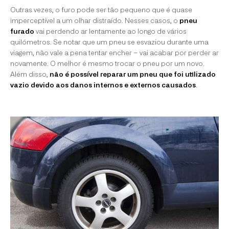
Outras vezes, o furo pode ser tão pequeno que é quase
imperceptível a um olhar distraído. Nesses casos, o
pneu
furado
vai perdendo ar lentamente ao longo de vários
quilómetros. Se notar que um pneu se esvaziou durante uma
viagem, não vale a pena tentar encher – vai acabar por perder ar
novamente. O melhor é mesmo trocar o pneu por um novo.
Além disso,
não é possível reparar um pneu que foi utilizado
vazio devido aos danos internos e externos causados
.