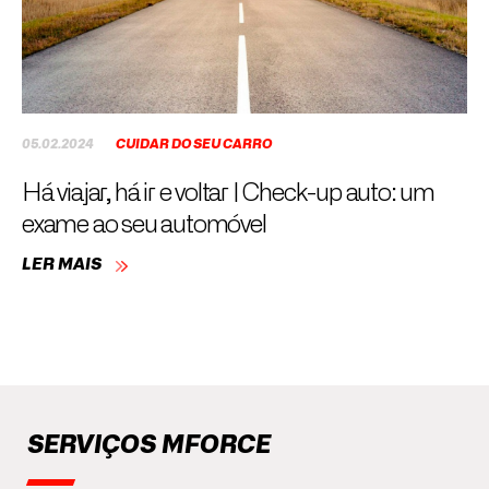
05.02.2024
CUIDAR DO SEU CARRO
Há viajar, há ir e voltar | Check-up auto: um
exame ao seu automóvel
LER MAIS
SERVIÇOS MFORCE