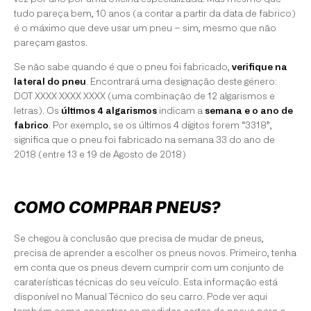
tudo pareça bem, 10 anos (a contar a partir da data de fabrico)
é o máximo que deve usar um pneu – sim, mesmo que não
pareçam gastos.
Se não sabe quando é que o pneu foi fabricado,
verifique na
lateral do pneu
. Encontrará uma designação deste género:
DOT XXXX XXXX XXXX (uma combinação de 12 algarismos e
letras). Os
últimos 4 algarismos
indicam a
semana e o ano de
fabrico
. Por exemplo, se os últimos 4 dígitos forem “3318”,
significa que o pneu foi fabricado na semana 33 do ano de
2018 (entre 13 e 19 de Agosto de 2018)
COMO COMPRAR PNEUS?
Se chegou à conclusão que precisa de mudar de pneus,
precisa de aprender a escolher os pneus novos. Primeiro, tenha
em conta que os pneus devem cumprir com um conjunto de
caraterísticas técnicas do seu veículo. Esta informação está
disponível no Manual Técnico do seu carro. Pode ver aqui