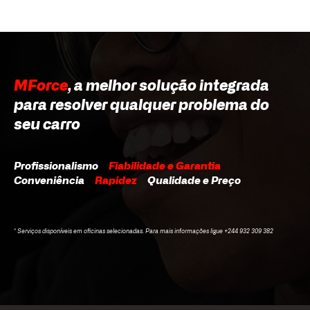
MForce
, a melhor solução integrada
para resolver qualquer problema do
seu carro
Profissionalismo
Fiabilidade e Garantia
Conveniência
Rapidez
Qualidade e Preço
* Serviços disponíveis em oficinas selecionadas. Para mais informações ligue +244 932 309 382