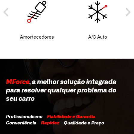
Amortecedores
A/C Auto
MForce
, a melhor solução integrada
para resolver qualquer problema do
seu carro
Profissionalismo
Fiabilidade e Garantia
Conveniência
Rapidez
Qualidade e Preço