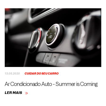
13.05.2020
CUIDAR DO SEU CARRO
Ar Condicionado Auto - Summer is Coming
LER MAIS