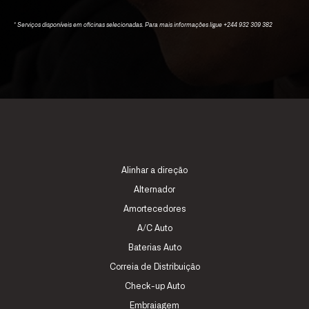
* Serviços disponíveis em oficinas selecionadas. Para mais informações ligue +244 932 309 382
Alinhar a direção
Alternador
Amortecedores
A/C Auto
Baterias Auto
Correia de Distribuição
Check-up Auto
Embraiagem