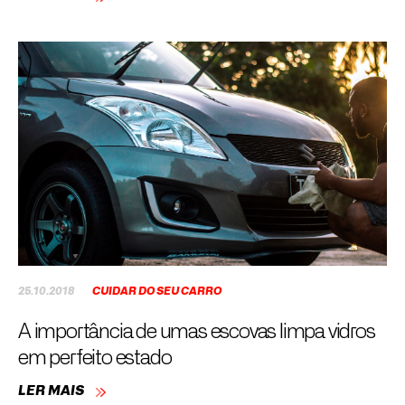
25.10.2018
CUIDAR DO SEU CARRO
A importância de umas escovas limpa vidros
em perfeito estado
LER MAIS