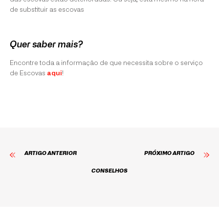
de substituir as escovas
Quer saber mais?
Encontre toda a informação de que necessita sobre o serviço
de Escovas
aqui
!
ARTIGO ANTERIOR
PRÓXIMO ARTIGO
CONSELHOS