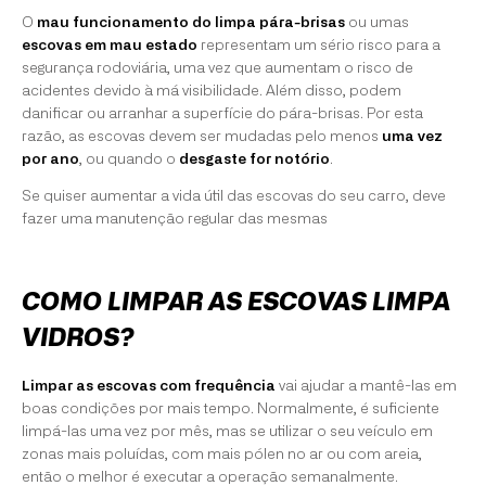
O
mau funcionamento do limpa pára-brisas
ou umas
escovas em mau estado
representam um sério risco para a
segurança rodoviária, uma vez que aumentam o risco de
acidentes devido à má visibilidade. Além disso, podem
danificar ou arranhar a superfície do pára-brisas. Por esta
razão, as escovas devem ser mudadas pelo menos
uma vez
por ano
, ou quando o
desgaste for notório
.
Se quiser aumentar a vida útil das escovas do seu carro, deve
fazer uma manutenção regular das mesmas
COMO LIMPAR AS ESCOVAS LIMPA
VIDROS?
Limpar as escovas com frequência
vai ajudar a mantê-las em
boas condições por mais tempo. Normalmente, é suficiente
limpá-las uma vez por mês, mas se utilizar o seu veículo em
zonas mais poluídas, com mais pólen no ar ou com areia,
então o melhor é executar a operação semanalmente.